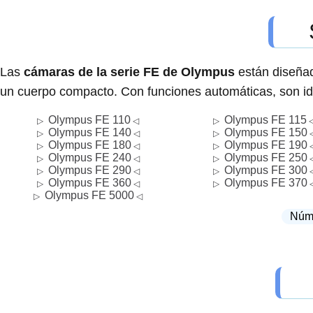
Las
cámaras de la serie FE de Olympus
están diseñad
un cuerpo compacto. Con funciones automáticas, son ide
Olympus FE 110
Olympus FE 115
▷
◁
▷
Olympus FE 140
Olympus FE 150
▷
◁
▷
Olympus FE 180
Olympus FE 190
▷
◁
▷
Olympus FE 240
Olympus FE 250
▷
◁
▷
Olympus FE 290
Olympus FE 300
▷
◁
▷
Olympus FE 360
Olympus FE 370
▷
◁
▷
Olympus FE 5000
▷
◁
Núme