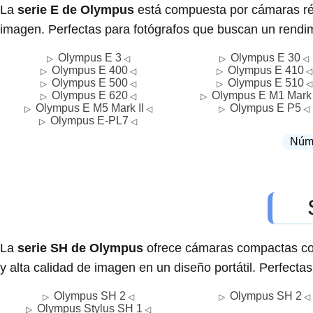
La
serie E de Olympus
está compuesta por cámaras réfl
imagen. Perfectas para fotógrafos que buscan un rendimie
Olympus E 3
Olympus E 30
▷
◁
▷
◁
Olympus E 400
Olympus E 410
▷
◁
▷
◁
Olympus E 500
Olympus E 510
▷
◁
▷
◁
Olympus E 620
Olympus E M1 Mark 
▷
◁
▷
Olympus E M5 Mark II
Olympus E P5
▷
◁
▷
◁
Olympus E-PL7
▷
◁
Núme
La
serie SH de Olympus
ofrece cámaras compactas con
y alta calidad de imagen en un diseño portátil. Perfectas
Olympus SH 2
Olympus SH 2
▷
◁
▷
◁
Olympus Stylus SH 1
▷
◁