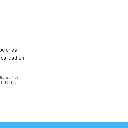
pciones
 calidad en
tylus 1
◁
T 100
◁