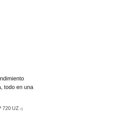
endimiento
a, todo en una
 720 UZ
◁