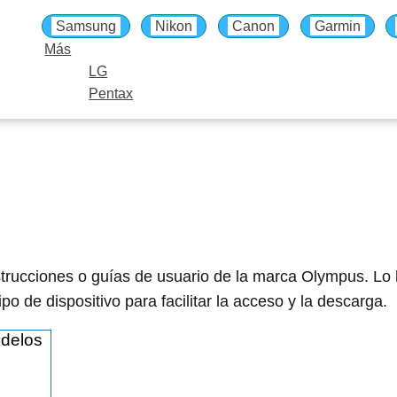
Samsung
Nikon
Canon
Garmin
Más
LG
Pentax
strucciones o guías de usuario de la marca Olympus. L
po de dispositivo para facilitar la acceso y la descarga.
odelos