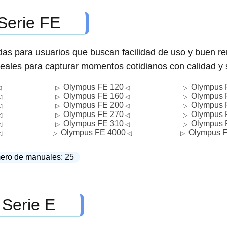
Serie FE
as para usuarios que buscan facilidad de uso y buen r
ales para capturar momentos cotidianos con calidad y s
Olympus FE 120
Olympus 
◁
▷
◁
▷
Olympus FE 160
Olympus 
◁
▷
◁
▷
Olympus FE 200
Olympus 
◁
▷
◁
▷
Olympus FE 270
Olympus 
◁
▷
◁
▷
Olympus FE 310
Olympus 
◁
▷
◁
▷
Olympus FE 4000
Olympus F
◁
▷
◁
▷
ro de manuales: 25
Serie E