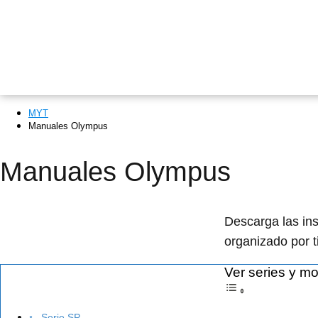
MYT
Manuales Olympus
Manuales Olympus
Descarga las in
organizado por ti
Ver series y m
Serie SP