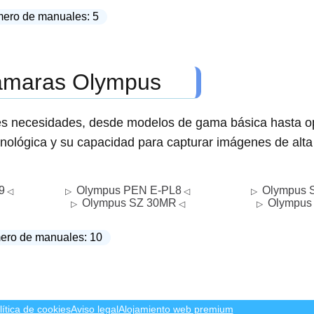
ero de manuales: 5
ámaras Olympus
es necesidades, desde modelos de gama básica hasta o
ológica y su capacidad para capturar imágenes de alta
9
Olympus PEN E-PL8
Olympus S
◁
▷
◁
▷
Olympus SZ 30MR
Olympus 
▷
◁
▷
ro de manuales: 10
lítica de cookies
Aviso legal
Alojamiento web premium